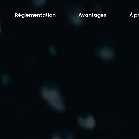
Réglementation
Avantages
À p