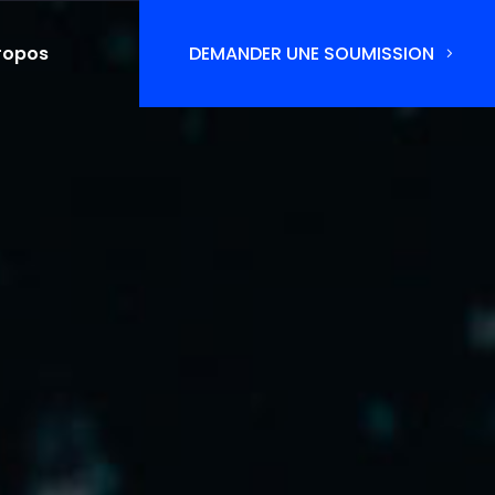
ropos
DEMANDER UNE SOUMISSION