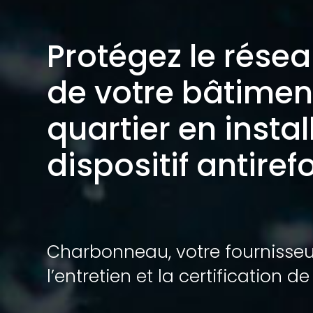
Protégez le rése
de votre bâtiment
quartier en instal
dispositif antire
Charbonneau, votre fournisseur c
l’entretien et la certification de