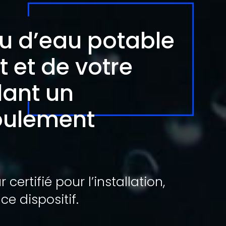
au d’eau potable
 et de votre
lant un
foulement
ertifié pour l’installation,
 ce dispositif.