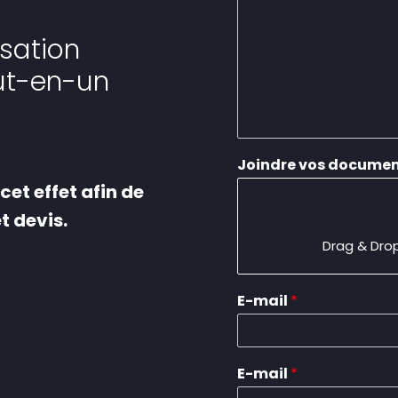
sation
out-en-un
Joindre vos docume
cet effet afin de
t devis.
Drag & Drop
E-mail
*
E-mail
*