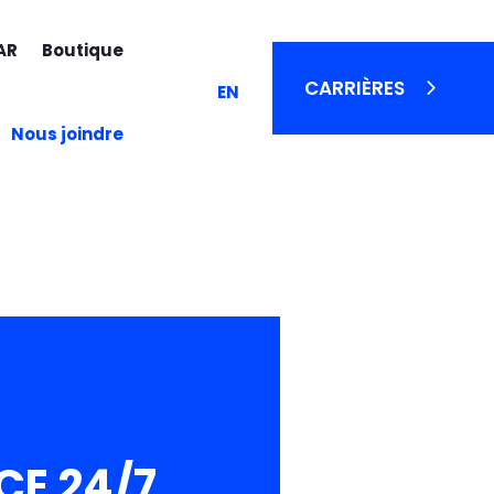
AR
Boutique
CARRIÈRES
EN
Nous joindre
CE 24/7