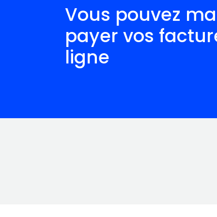
Vous pouvez ma
payer vos factur
ligne