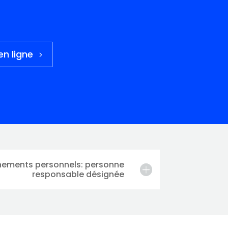
en ligne
ignements personnels: personne
responsable désignée