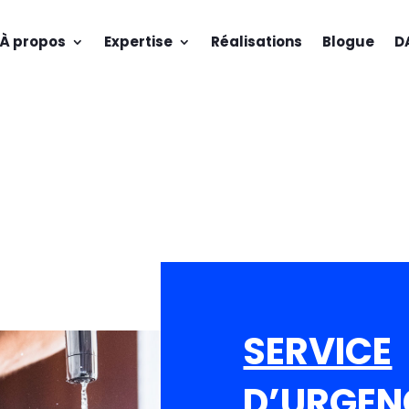
À propos
Expertise
Réalisations
Blogue
D
SERVICE
D’URGEN