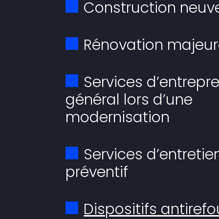
Construction neuv
Rénovation majeu
Services d’entrepr
général lors d’une
Vers le bas
modernisation
Services d’entretie
préventif
Dispositifs antiref