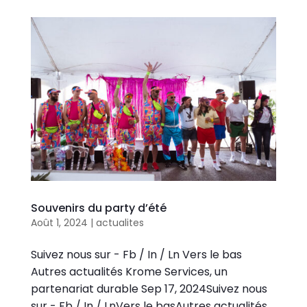
Souvenirs du party d’été
Août 1, 2024
|
actualites
Suivez nous sur - Fb / In / Ln Vers le bas
Autres actualités Krome Services, un
partenariat durable Sep 17, 2024Suivez nous
sur - Fb / In / LnVers le basAutres actualités