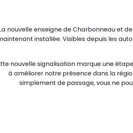
La nouvelle enseigne de Charbonneau et de n
aintenant installée. Visibles depuis les aut
tte nouvelle signalisation marque une éta
à améliorer notre présence dans la régi
simplement de passage, vous ne pou