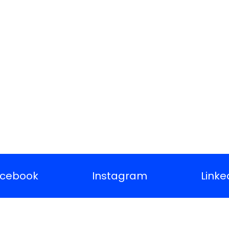
cebook
Instagram
Linke