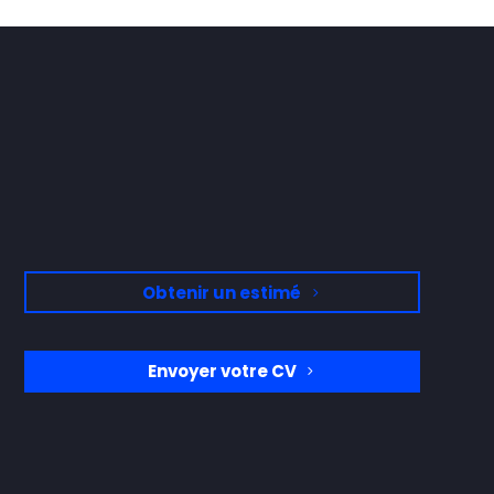
Obtenir un estimé
Envoyer votre CV