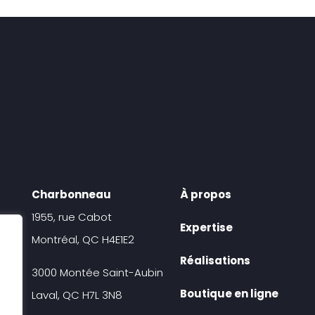
Charbonneau
À propos
1955, rue Cabot
Expertise
Montréal, QC H4E1E2
Réalisations
3000 Montée Saint-Aubin
Boutique en ligne
Laval, QC H7L 3N8