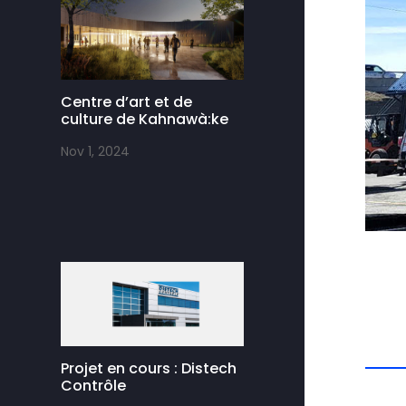
Centre d’art et de
culture de Kahnawà:ke
Nov 1, 2024
Projet en cours : Distech
Contrôle