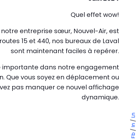
Quel effet wow!
otre entreprise sœur, Nouvel-Air, est
oroutes 15 et 440, nos bureaux de Laval
sont maintenant faciles à repérer.
pe importante dans notre engagement
on. Que vous soyez en déplacement ou
vez pas manquer ce nouvel affichage
dynamique.
Ln
/
In
/
Fb