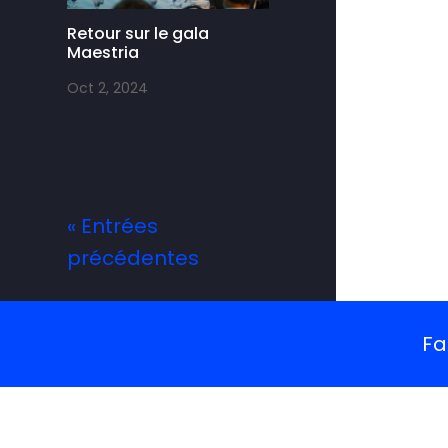
Retour sur le gala
Maestria
Oct 2, 2024
« Entrées
précédentes
Fa